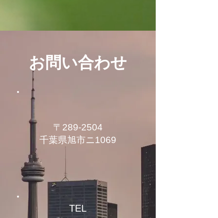
お問い合わせ
〒289-2504
千葉県旭市ニ1069
TEL