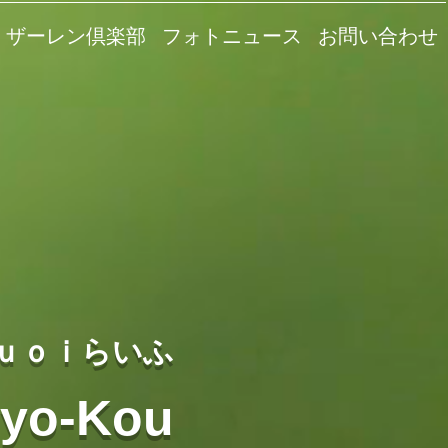
ザーレン倶楽部
フォトニュース
お問い合わせ
ｕｏｉらいふ
syo-Kou