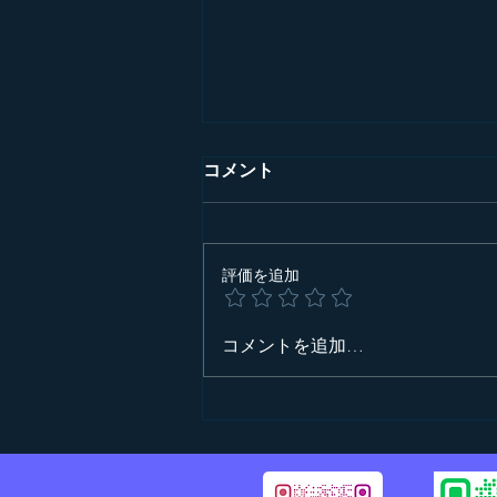
コメント
評価を追加
ザーレン通信435号番外スナ
コメントを追加…
ップ写真