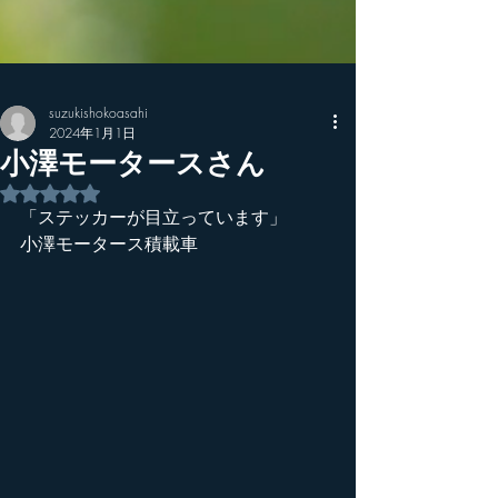
suzukishokoasahi
2024年1月1日
小澤モータースさん
5つ星のうちNaNと評価されています。
「ステッカーが目立っています」　
小澤モータース積載車