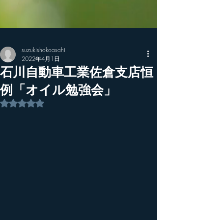
suzukishokoasahi
2022年4月1日
石川自動車工業佐倉支店恒
例「オイル勉強会」
5つ星のうちNaNと評価されています。